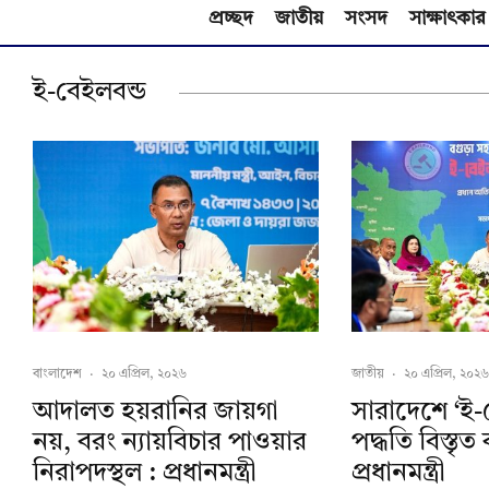
প্রচ্ছদ
জাতীয়
সংসদ
সাক্ষাৎকার
ই-বেইলবন্ড
বাংলাদেশ
·
২০ এপ্রিল, ২০২৬
জাতীয়
·
২০ এপ্রিল, ২০২৬
আদালত হয়রানির জায়গা
সারাদেশে ‘ই-
নয়, বরং ন্যায়বিচার পাওয়ার
পদ্ধতি বিস্তৃত
নিরাপদস্থল : প্রধানমন্ত্রী
প্রধানমন্ত্রী