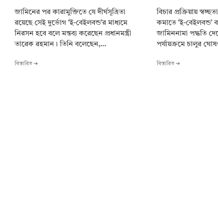
জামিনের পর কারামুক্তিতে যে দীর্ঘসূত্রিতা
বিচার প্রক্রিয়ায় স্বচ্ছ
রয়েছে সেই দুর্ভোগ ‘ই-বেইলবন্ড’র মাধ্যমে
কমাতে ‘ই-বেইলবন্ড’ 
নিরসন হবে বলে মন্তব্য করেছেন প্রধানমন্ত্রী
জামিননামা পদ্ধতি দ
তারেক রহমান। তিনি বলেছেন,...
পর্যায়ক্রমে চালুর ঘোষণা
বিস্তারিত ➔
বিস্তারিত ➔