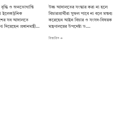
তা বৃদ্ধি ও জনভোগান্তি
উচ্চ আদালতের সংস্কার করা না হলে
বা ইলেকট্রনিক
বিচারপ্রার্থীরা সুফল পাবে না বলে মন্তব্য
েশের সব আদালতে
করেছেন আইন বিচার ও সংসদ-বিষয়ক
 দিয়েছেন প্রধানমন্ত্রী...
মন্ত্রণালয়ের উপদেষ্টা ড....
বিস্তারিত ➔