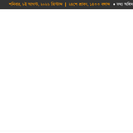
শনিবার, ৮ই আগস্ট, ২০২৬ খ্রিস্টাব্দ ❙ ২৪শে শ্রাবণ, ১৪৩৩ বঙ্গাব্দ
♦ তথ‌্য অ‌ধিদ