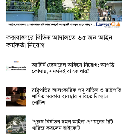
কক্সবাজারে বিভিন্ন আদালতে ৬৫ জন আইন
কর্মকর্তা নিয়োগ
অ্যাটর্নি জেনারেল অফিসে নিয়োগ: আপত্তি
কোথায়, সমর্থনই বা কোথায়?
রাষ্ট্রপতির আলংকারিক পদ বাতিল ও রাষ্ট্রপতি
শাসিত সরকার ব্যবস্থার দাবিতে লিগ্যাল
নোটিশ
‘পুরুষ নির্যাতন দমন আইন’ প্রণয়নের রিট
খারিজ করলেন হাইকোর্ট