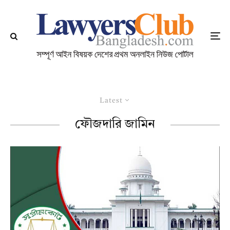
Latest
ফৌজদারি জামিন