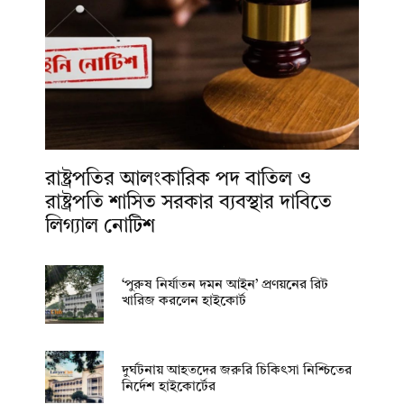
রাষ্ট্রপতির আলংকারিক পদ বাতিল ও
রাষ্ট্রপতি শাসিত সরকার ব্যবস্থার দাবিতে
লিগ্যাল নোটিশ
‘পুরুষ নির্যাতন দমন আইন’ প্রণয়নের রিট
খারিজ করলেন হাইকোর্ট
দুর্ঘটনায় আহতদের জরুরি চিকিৎসা নিশ্চিতের
নির্দেশ হাইকোর্টের