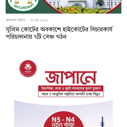
আদালত প্রাঙ্গণ
·
২৩ মে, ২০২৬
সুপ্রিম কোর্টের অবকাশে হাইকোর্টের বিচারকার্য
পরিচালনায় ৭টি বেঞ্চ গঠন