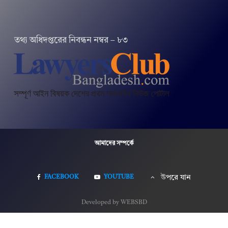
তথ‌্য অ‌ধিদপ্ত‌রের নিবন্ধন নম্বর – ৮৩
আমাদের সম্পর্কে
FACEBOOK
YOUTUBE
উপরে যান
Developed by WEBSBD