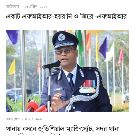
আর্টিকেল
·
২৭ এপ্রিল, ২০২৬
একটি এফআইআর-হয়রানি ও জিরো-এফআইআর
বাংলাদেশ
·
৯ মার্চ, ২০২৬
থানায় বসবে জুডিশিয়াল ম্যাজিস্ট্রেট, সদর থানা