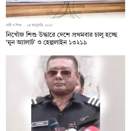
নারী ও শিশু
·
১৪ জানুয়ারি, ২০২৬
নিখোঁজ শিশু উদ্ধারে দেশে প্রথমবার চালু হচ্ছে
‘মুন অ্যালার্ট’ ও হেল্পলাইন ১৩২১৯