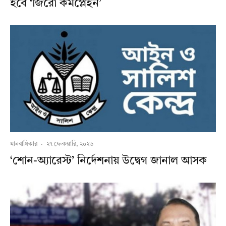
হবে ‘জিরো কমপ্লেইন’
মানবাধিকার
·
২৭ ফেব্রুয়ারি, ২০২৬
‘শোন-অ্যারেস্ট’ নির্দেশনায় উদ্বেগ জানাল আসক