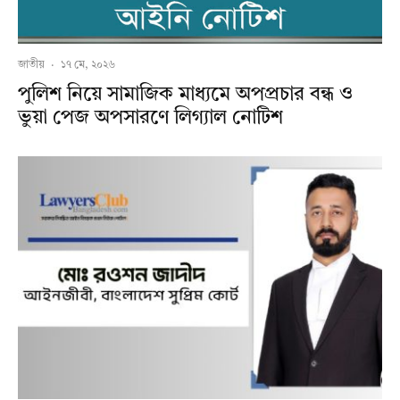
জাতীয়
·
১৭ মে, ২০২৬
পুলিশ নিয়ে সামাজিক মাধ্যমে অপপ্রচার বন্ধ ও
ভুয়া পেজ অপসারণে লিগ্যাল নোটিশ