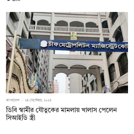
বাংলাদেশ
·
২৪ সেপ্টেম্বর, ২০২৫
ডিবি স্বামীর যৌতুকের মামলায় খালাস পেলেন
সিআইডি স্ত্রী