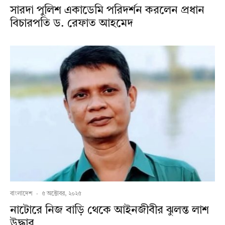
সারদা পুলিশ একাডেমি পরিদর্শন করলেন প্রধান
বিচারপতি ড. রেফাত আহমেদ
বাংলাদেশ
·
৫ অক্টোবর, ২০২৫
নাটোরে নিজ বাড়ি থেকে আইনজীবীর ঝুলন্ত লাশ
উদ্ধার