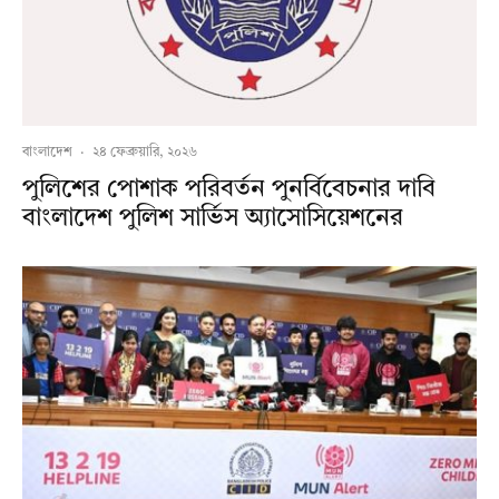
বাংলাদেশ
·
২৪ ফেব্রুয়ারি, ২০২৬
পুলিশের পোশাক পরিবর্তন পুনর্বিবেচনার দাবি
বাংলাদেশ পুলিশ সার্ভিস অ্যাসোসিয়েশনের