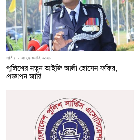
জাতীয়
·
২৪ ফেব্রুয়ারি, ২০২৬
পুলিশের নতুন আইজি আলী হোসেন ফকির,
প্রজ্ঞাপন জারি