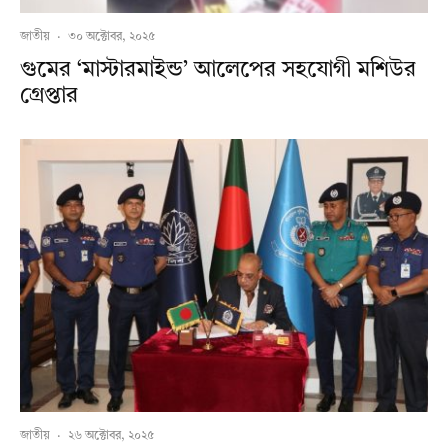
জাতীয়
·
৩০ অক্টোবর, ২০২৫
গুমের ‘মাস্টারমাইন্ড’ আলেপের সহযোগী মশিউর
গ্রেপ্তার
জাতীয়
·
২৬ অক্টোবর, ২০২৫