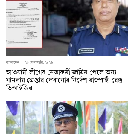
বাংলাদেশ
·
২৫ ফেব্রুয়ারি, ২০২৬
আওয়ামী লীগের নেতাকর্মী জামিন পেলে অন্য
মামলায় গ্রেপ্তার দেখানোর নির্দেশ রাজশাহী রেঞ্জ
ডিআইজির