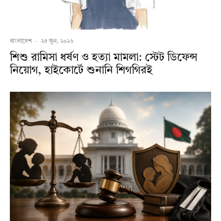
বাংলাদেশ
·
২৫ জুন, ২০২৬
শিশু রামিসা ধর্ষণ ও হত্যা মামলা: স্টেট ডিফেন্স
নিয়োগ, হাইকোর্টে শুনানি শিগগিরই