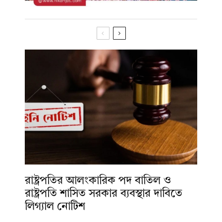
রাষ্ট্রপতির আলংকারিক পদ বাতিল ও
রাষ্ট্রপতি শাসিত সরকার ব্যবস্থার দাবিতে
লিগ্যাল নোটিশ