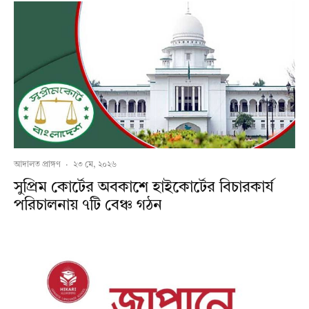
আদালত প্রাঙ্গণ
·
২৩ মে, ২০২৬
সুপ্রিম কোর্টের অবকাশে হাইকোর্টের বিচারকার্য
পরিচালনায় ৭টি বেঞ্চ গঠন