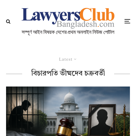
Latest
বিচারপতি ভীষ্মদেব চক্রবর্তী