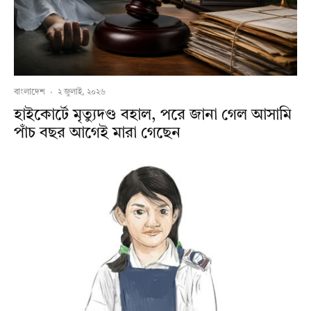
বাংলাদেশ
·
২ জুলাই, ২০২৬
হাইকোর্টে মৃত্যুদণ্ড বহাল, পরে জানা গেল আসামি
পাঁচ বছর আগেই মারা গেছেন