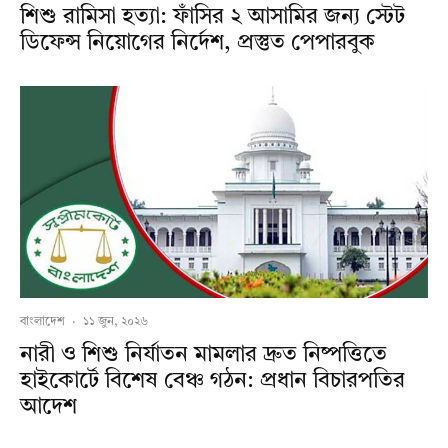
শিশু রামিসা হত্যা: ফাঁসির ২ আসামির জন্য স্টেট
ডিফেন্স নিয়োগের নির্দেশ, প্রস্তুত পেপারবুক
বাংলাদেশ
·
১১ জুন, ২০২৬
নারী ও শিশু নির্যাতন মামলার দ্রুত নিষ্পত্তিতে
হাইকোর্টে বিশেষ বেঞ্চ গঠন: প্রধান বিচারপতির
আদেশ