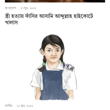
বাংলাদেশ
·
১৭ জুন, ২০২৬
স্ত্রী হত্যায় ফাঁসির আসামি আব্দুল্লাহ হাইকোর্টে
খালাস
জাতীয়
·
১৬ জুন, ২০২৬