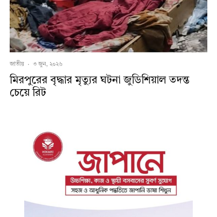
জাতীয়
·
৩ জুন, ২০২৬
মিরপুরের বৃদ্ধার মৃত্যুর ঘটনা জুডিশিয়াল তদন্ত
চেয়ে রিট