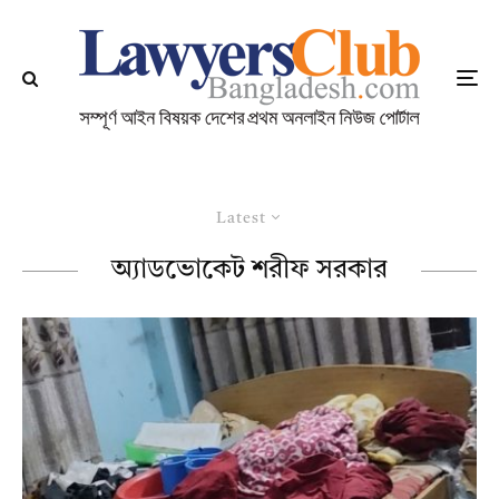
Latest
অ্যাডভোকেট শরীফ সরকার