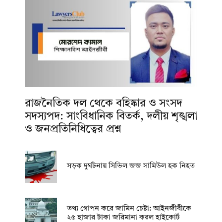
রাজনৈতিক দল থেকে বহিষ্কার ও সংসদ
সদস্যপদ: সাংবিধানিক বিতর্ক, দলীয় শৃঙ্খলা
ও জনপ্রতিনিধিত্বের প্রশ্ন
সড়ক দুর্ঘটনায় সিভিল জজ সামিউল হক নিহত
তথ্য গোপন করে জামিন চেষ্টা: আইনজীবীকে
২৫ হাজার টাকা জরিমানা করল হাইকোর্ট