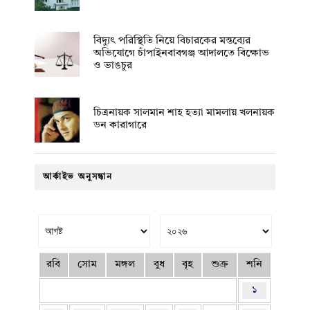
বিদ্যুৎ পরিস্থিতি নিয়ে বিচারকের মন্তব্যের
অভিযোগে চাঁপাইনবাবগঞ্জ আদালতে বিক্ষোভ
ও ভাঙচুর
চিত্রনায়ক সালমান শাহ হত্যা মামলায় খলনায়ক
ডন কারাগারে
আর্কাইভ অনুসন্ধান
রবি
সোম
মঙ্গল
বুধ
বৃহ
শুক্র
শনি
১