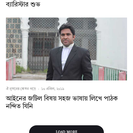
ব্যারিস্টার শুভ
ঐ নূতনের কেতন ওড়ে
·
১০ এপ্রিল, ২০১৯
আইনের জটিল বিষয় সহজ ভাষায় লিখে পাঠক
নন্দিত যিনি
LOAD MORE