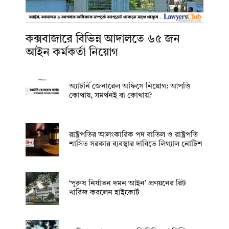
কক্সবাজারে বিভিন্ন আদালতে ৬৫ জন
আইন কর্মকর্তা নিয়োগ
অ্যাটর্নি জেনারেল অফিসে নিয়োগ: আপত্তি
কোথায়, সমর্থনই বা কোথায়?
রাষ্ট্রপতির আলংকারিক পদ বাতিল ও রাষ্ট্রপতি
শাসিত সরকার ব্যবস্থার দাবিতে লিগ্যাল নোটিশ
‘পুরুষ নির্যাতন দমন আইন’ প্রণয়নের রিট
খারিজ করলেন হাইকোর্ট