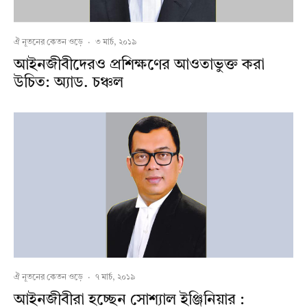
ঐ নূতনের কেতন ওড়ে
·
৩ মার্চ, ২০১৯
আইনজীবীদেরও প্রশিক্ষণের আওতাভুক্ত করা
উচিত: অ্যাড. চঞ্চল
ঐ নূতনের কেতন ওড়ে
·
৭ মার্চ, ২০১৯
আইনজীবীরা হচ্ছেন সোশ্যাল ইঞ্জিনিয়ার :