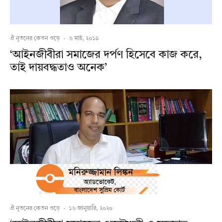
ঐ নূতনের কেতন ওড়ে
·
৬ মার্চ, ২০১৯
‘আইনজীবীরা সমাজের দর্পণ হিসেবে কাজ করে,
তাই দায়বদ্ধতাও অনেক’
ঐ নূতনের কেতন ওড়ে
·
১৬ জানুয়ারি, ২০২০