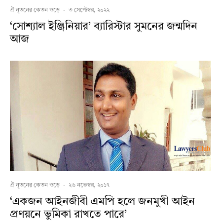
ঐ নূতনের কেতন ওড়ে
·
৩ সেপ্টেম্বর, ২০২২
‘সোশ্যাল ইঞ্জিনিয়ার’ ব্যারিস্টার সুমনের জন্মদিন
আজ
ঐ নূতনের কেতন ওড়ে
·
২৬ নভেম্বর, ২০১৭
‘একজন আইনজীবী এমপি হলে জনমুখী আইন
প্রণয়নে ভুমিকা রাখতে পারে’