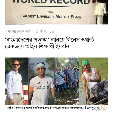
ঐ নূতনের কেতন ওড়ে
·
২৫ এপ্রিল, ২০২০
‘বাংলাদেশের পতাকা’ বানিয়ে গিনেস ওয়ার্ল্ড
রেকর্ডসে আইন শিক্ষার্থী ইমরান